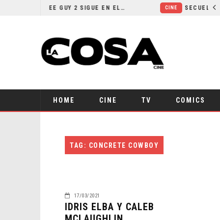
¿POR QUÉ FREE GUY 2 SIGUE EN EL LIMBO?
CINE
HOME
CINE
TV
COMICS
TAG: CONCRETE COWBOY
17/03/2021
IDRIS ELBA Y CALEB
MCLAUGHLIN