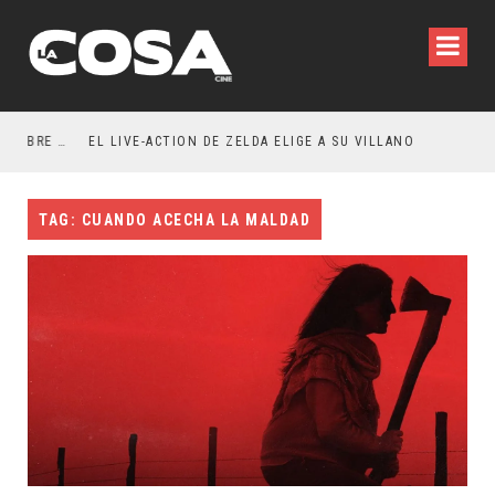
RESEÑA LA INVITACIÓN: OLIVIA WILDE REFLEXIONA SOBRE LA VIDA CONYUGAL
EL LIVE-ACTION DE ZELDA ELIGE A SU VILLANO
TAG: CUANDO ACECHA LA MALDAD