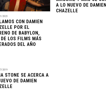
A LO NUEVO DE DAMIE
CHAZELLE
1/2023
LAMOS CON DAMIEN
ZELLE POR EL
RENO DE BABYLON,
 DE LOS FILMS MÁS
ERADOS DEL AÑO
7/2019
A STONE SE ACERCA A
NUEVO DE DAMIEN
ZELLE