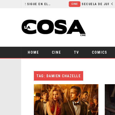
¿POR QUÉ FREE GUY 2 SIGUE EN EL LIMBO?
CINE
HOME
CINE
TV
COMICS
TAG: DAMIEN CHAZELLE