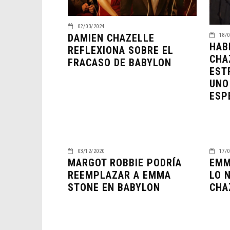
02/03/2024
18/0
DAMIEN CHAZELLE
HAB
REFLEXIONA SOBRE EL
CHA
FRACASO DE BABYLON
EST
UNO
ESP
03/12/2020
17/0
MARGOT ROBBIE PODRÍA
EMM
REEMPLAZAR A EMMA
LO 
STONE EN BABYLON
CHA