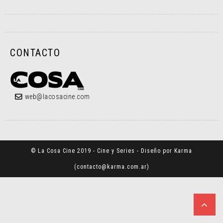
CONTACTO
web@lacosacine.com
© La Cosa Cine 2019 - Cine y Series - Diseño por Karma
(
contacto@karma.com.ar
)