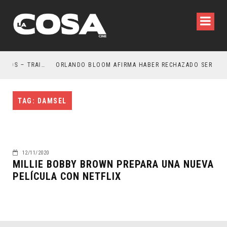
LA NOCHE DEL DEMONIO: ESTÁN ENTRE NOSOTROS – TRAILER FINAL
ORLANDO BLOOM AFIRMA HABER RECHAZADO SER BAT
TAG: DAMSEL
12/11/2020
MILLIE BOBBY BROWN PREPARA UNA NUEVA
PELÍCULA CON NETFLIX