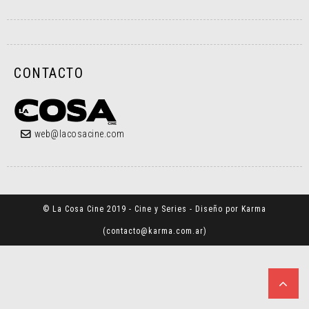
CONTACTO
web@lacosacine.com
© La Cosa Cine 2019 - Cine y Series - Diseño por Karma
(
contacto@karma.com.ar
)