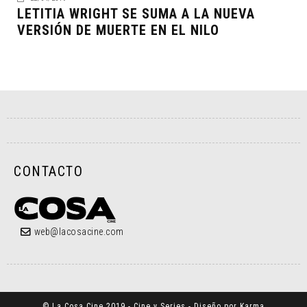
LETITIA WRIGHT SE SUMA A LA NUEVA
VERSIÓN DE MUERTE EN EL NILO
CONTACTO
web@lacosacine.com
© La Cosa Cine 2019 - Cine y Series - Diseño por Karma