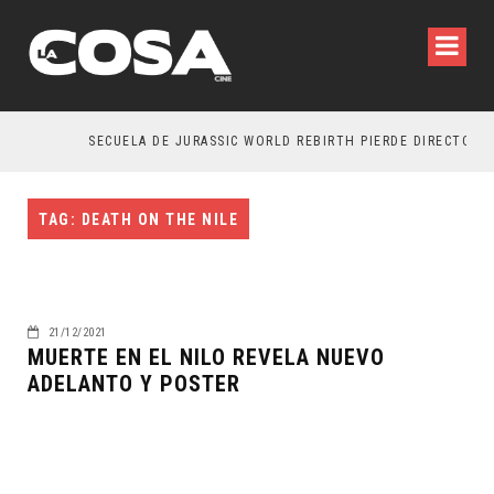
SECUELA DE JURASSIC WORLD REBIRTH PIERDE DIRECTOR
TAG: DEATH ON THE NILE
21/12/2021
MUERTE EN EL NILO REVELA NUEVO
ADELANTO Y POSTER