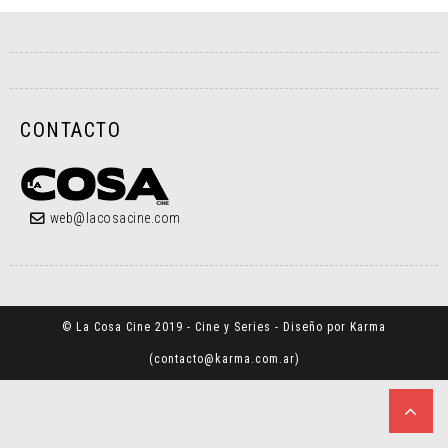
CONTACTO
web@lacosacine.com
© La Cosa Cine 2019 - Cine y Series - Diseño por Karma
(
contacto@karma.com.ar
)