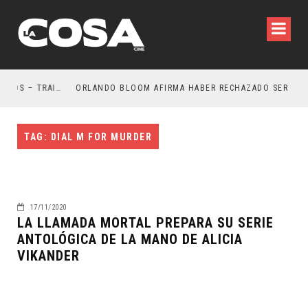
LA NOCHE DEL DEMONIO: ESTÁN ENTRE NOSOTROS – TRAILER FINAL
ORLANDO BLOOM AFIRMA HABER RECHAZADO SER BAT
TAG: DIAL M FOR MURDER
17/11/2020
LA LLAMADA MORTAL PREPARA SU SERIE
ANTOLÓGICA DE LA MANO DE ALICIA
VIKANDER