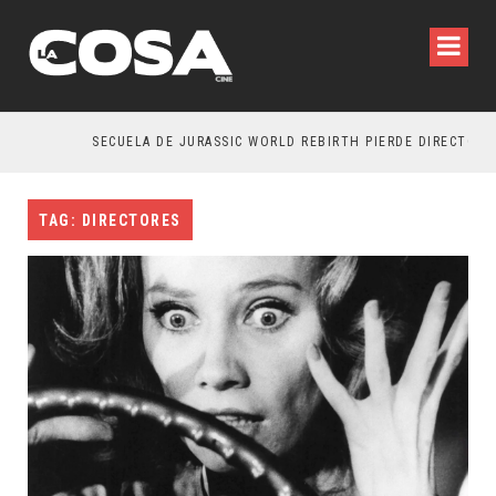
SECUELA DE JURASSIC WORLD REBIRTH PIERDE DIRECTOR
TAG: DIRECTORES