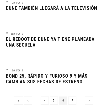
10/06/2019
DUNE TAMBIÉN LLEGARÁ A LA TELEVISIÓN
25/04/2019
EL REBOOT DE DUNE YA TIENE PLANEADA
UNA SECUELA
16/02/2019
BOND 25, RÁPIDO Y FURIOSO 9 Y MÁS
CAMBIAN SUS FECHAS DE ESTRENO
4
5
6
7