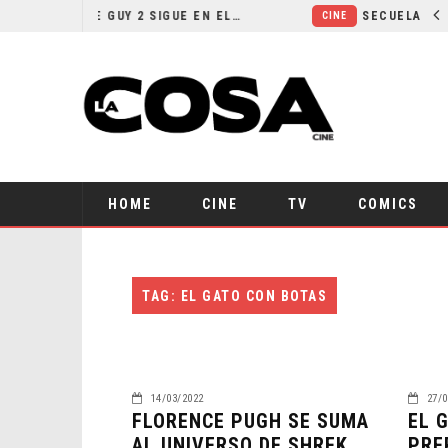
¿POR QUÉ FREE GUY 2 SIGUE EN EL LIMBO?
CINE
HOME
CINE
TV
COMICS
TAG: EL GATO CON BOTAS
14/03/2022
27/0
FLORENCE PUGH SE SUMA
EL 
AL UNIVERSO DE SHREK
PRE