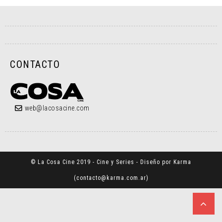
CONTACTO
web@lacosacine.com
© La Cosa Cine 2019 - Cine y Series - Diseño por Karma
(
contacto@karma.com.ar
)