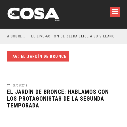
RESEÑA LA INVITACIÓN: OLIVIA WILDE REFLEXIONA SOBRE LA VIDA CONYUGAL
EL LIVE-ACTION DE ZELDA ELIGE A SU VILLANO
TAG: EL JARDÍN DE BRONCE
09/06/2019
EL JARDÍN DE BRONCE: HABLAMOS CON
LOS PROTAGONISTAS DE LA SEGUNDA
TEMPORADA