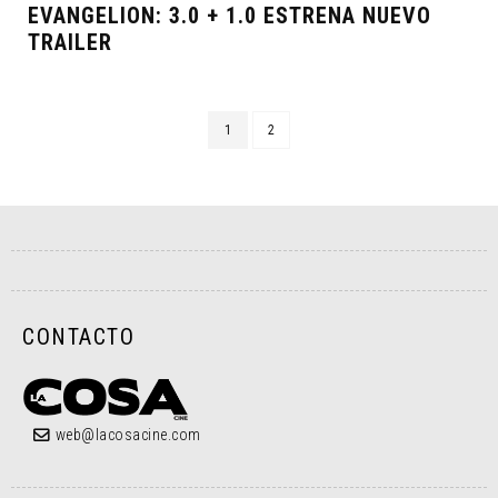
EVANGELION: 3.0 + 1.0 ESTRENA NUEVO
TRAILER
1
2
CONTACTO
web@lacosacine.com