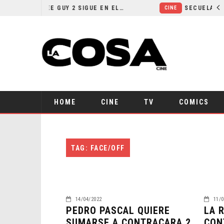
¿POR QUÉ FREE GUY 2 SIGUE EN EL LIMBO?
CINE
HOME
CINE
TV
COMICS
TAG: FACE/OFF
14/04/2022
11/0
PEDRO PASCAL QUIERE
LA 
SUMARSE A CONTRACARA 2
CON