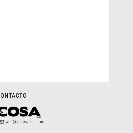
CONTACTO
web@lacosacine.com