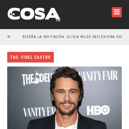
TOR
RESEÑA LA INVITACIÓN: OLIVIA WILDE REFLEXIONA SOBRE LA VIDA CONYUGAL
TAG: FIDEL CASTRO