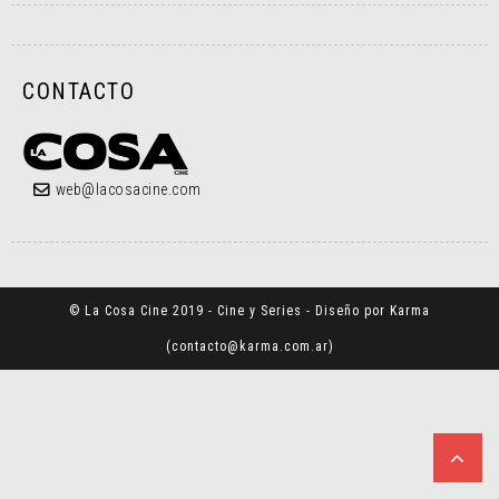
CONTACTO
web@lacosacine.com
© La Cosa Cine 2019 - Cine y Series - Diseño por Karma
(
contacto@karma.com.ar
)