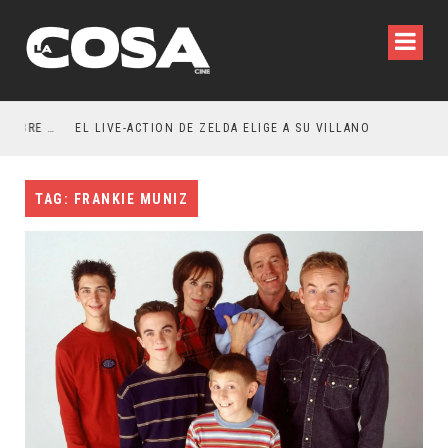
RESEÑA LA INVITACIÓN: OLIVIA WILDE REFLEXIONA SOBRE LA VIDA CONYUGAL
EL LIVE-ACTION DE ZELDA ELIGE A SU VILLANO
TAG: FRANKIE MUNIZ