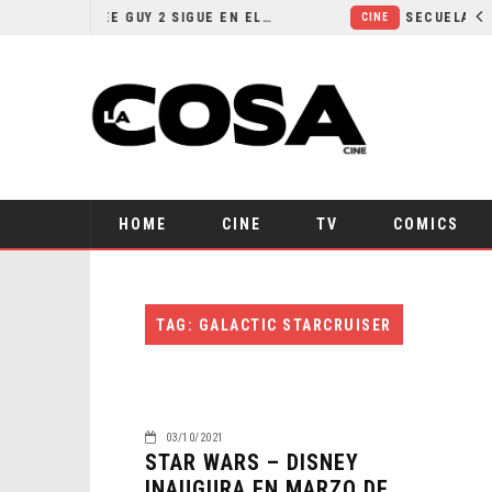
¿POR QUÉ FREE GUY 2 SIGUE EN EL LIMBO?
CINE
HOME
CINE
TV
COMICS
TAG: GALACTIC STARCRUISER
03/10/2021
STAR WARS – DISNEY
INAUGURA EN MARZO DE