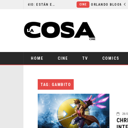
LA NOCHE DEL DEMONIO: ESTÁN ENTRE NOSOTROS – TRAILER FINAL
CINE
HOME
CINE
TV
COMICS
TAG: GAMBITO
28/0
CHR
INT