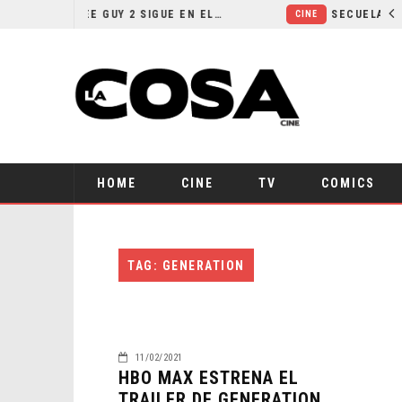
¿POR QUÉ FREE GUY 2 SIGUE EN EL LIMBO?
CINE
HOME
CINE
TV
COMICS
TAG: GENERATION
11/02/2021
HBO MAX ESTRENA EL
TRAILER DE GENERATION