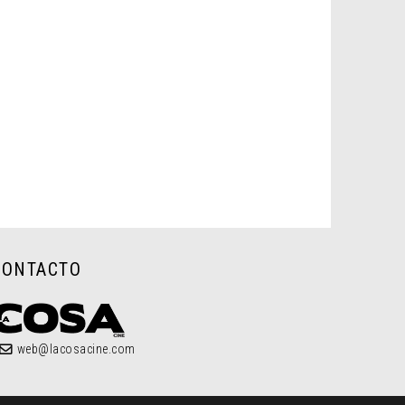
CONTACTO
web@lacosacine.com