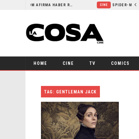
ORLANDO BLOOM AFIRMA HABER RECHAZADO SER BATMAN
CINE
HOME
CINE
TV
COMICS
TAG: GENTLEMAN JACK