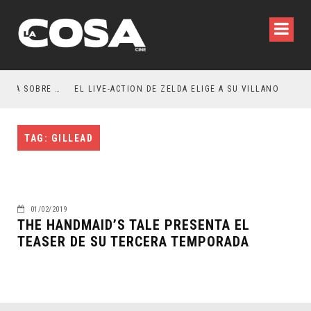
RESEÑA LA INVITACIÓN: OLIVIA WILDE REFLEXIONA SOBRE LA VIDA CONYUGAL
EL LIVE-ACTION DE ZELDA ELIGE A SU VILLANO
TAG: GILLEAD
01/02/2019
THE HANDMAID’S TALE PRESENTA EL
TEASER DE SU TERCERA TEMPORADA