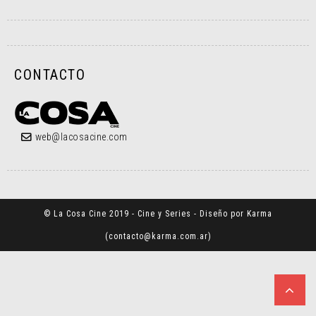
CONTACTO
web@lacosacine.com
© La Cosa Cine 2019 - Cine y Series - Diseño por Karma
(
contacto@karma.com.ar
)