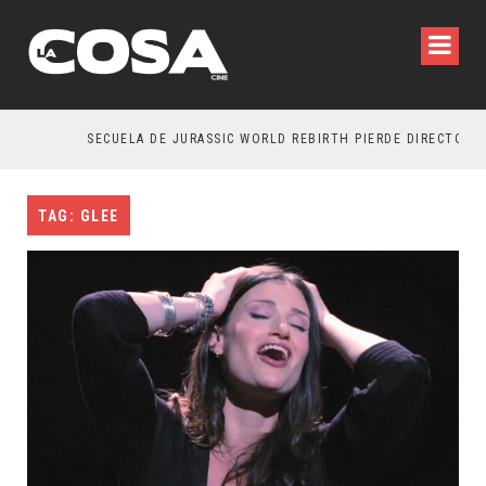
SECUELA DE JURASSIC WORLD REBIRTH PIERDE DIRECTOR
TAG: GLEE