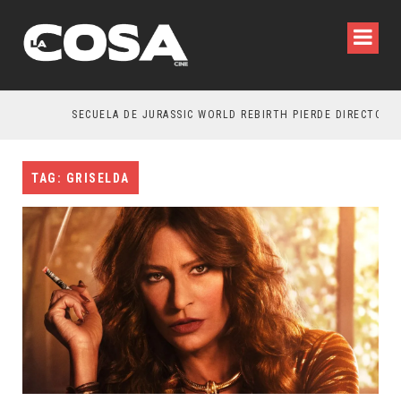
SECUELA DE JURASSIC WORLD REBIRTH PIERDE DIRECTOR
TAG: GRISELDA