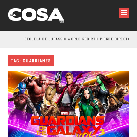
SECUELA DE JURASSIC WORLD REBIRTH PIERDE DIRECTOR
TAG: GUARDIANES