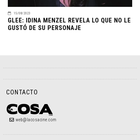
15/08/2023
GLEE: IDINA MENZEL REVELA LO QUE NO LE
GUSTÓ DE SU PERSONAJE
CONTACTO
web@lacosacine.com