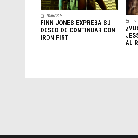
25/06/2024
17/1
FINN JONES EXPRESA SU
¿VU
DESEO DE CONTINUAR CON
JES
IRON FIST
AL 