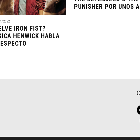
PUNISHER POR UNOS 
1/2022
ELVE IRON FIST?
SICA HENWICK HABLA
RESPECTO