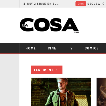
¿POR QUÉ FREE GUY 2 SIGUE EN EL LIMBO?
CINE
HOME
CINE
TV
COMICS
TAG: IRON FIST