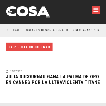
LA NOCHE DEL DEMONIO: ESTÁN ENTRE NOSOTROS – TRAILER FINAL
ORLANDO BLOOM AFIRMA HABER RECHAZADO SER BATM
TAG: JULIA DUCOURNAU
17/07/2021
JULIA DUCOURNAU GANA LA PALMA DE ORO
EN CANNES POR LA ULTRAVIOLENTA TITANE