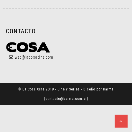
CONTACTO
web@lacosacine.com
© La Cosa Cine 2019 - Cine y Series - Diseño por Karma
(
contacto@karma.com.ar
)