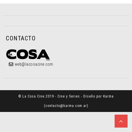
CONTACTO
web@lacosacine.com
© La Cosa Cine 2019 - Cine y Series - Diseño por Karma
(
contacto@karma.com.ar
)