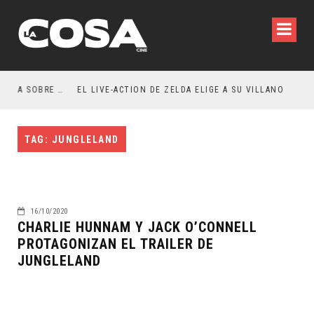
RESEÑA LA INVITACIÓN: OLIVIA WILDE REFLEXIONA SOBRE LA VIDA CONYUGAL
EL LIVE-ACTION DE ZELDA ELIGE A SU VILLANO
TAG: JUNGLELAND
16/10/2020
CHARLIE HUNNAM Y JACK O’CONNELL
PROTAGONIZAN EL TRAILER DE
JUNGLELAND