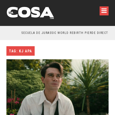
SECUELA DE JURASSIC WORLD REBIRTH PIERDE DIRECTOR
TAG: KJ APA