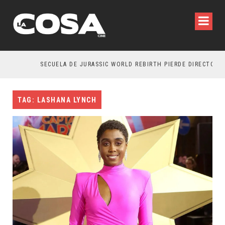
SECUELA DE JURASSIC WORLD REBIRTH PIERDE DIRECTOR
TAG: LASHANA LYNCH