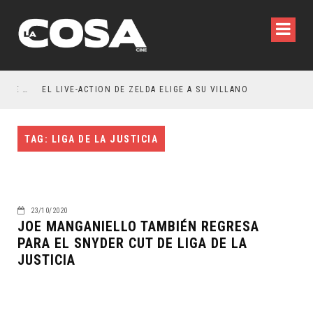
RESEÑA LA INVITACIÓN: OLIVIA WILDE REFLEXIONA SOBRE LA VIDA CONYUGAL
EL LIVE-ACTION DE ZELDA ELIGE A SU VILLANO
TAG: LIGA DE LA JUSTICIA
23/10/2020
JOE MANGANIELLO TAMBIÉN REGRESA
PARA EL SNYDER CUT DE LIGA DE LA
JUSTICIA