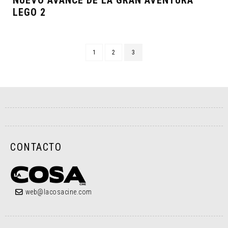
NUEVO AVANCE DE LA GRAN AVENTURA
LEGO 2
1
2
3
CONTACTO
web@lacosacine.com