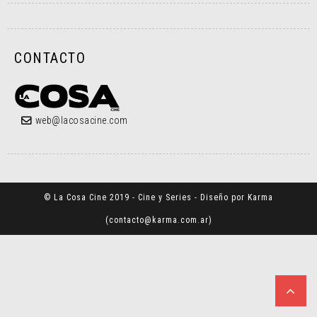
CONTACTO
web@lacosacine.com
© La Cosa Cine 2019 - Cine y Series - Diseño por Karma
(
contacto@karma.com.ar
)