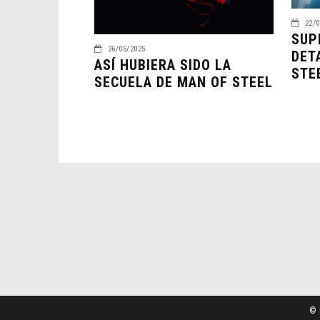
22/0
SUP
26/05/2025
DET
ASÍ HUBIERA SIDO LA
STE
SECUELA DE MAN OF STEEL
© 