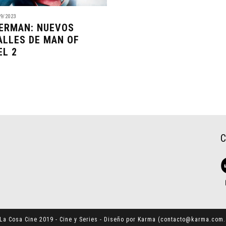
9/2023
ERMAN: NUEVOS
ALLES DE MAN OF
EL 2
La Cosa Cine 2019 - Cine y Series - Diseño por Karma (
contacto@karma.com.