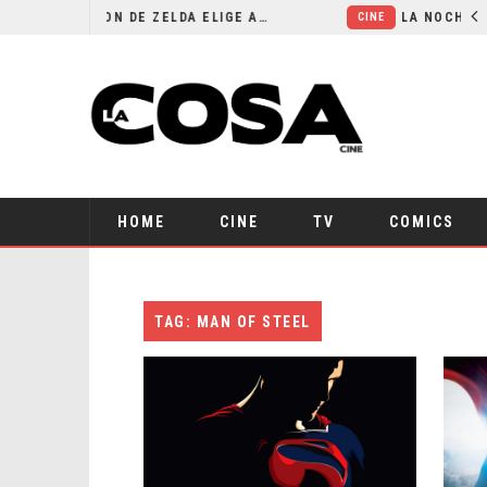
EL LIVE-ACTION DE ZELDA ELIGE A SU VILLANO
CINE
HOME
CINE
TV
COMICS
TAG: MAN OF STEEL