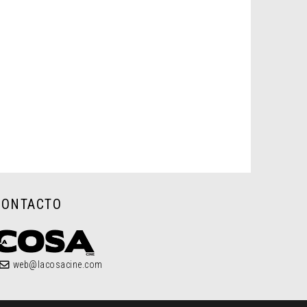
CONTACTO
web@lacosacine.com