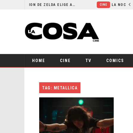
EL LIVE-ACTION DE ZELDA ELIGE A SU VILLANO
CINE
HOME
CINE
TV
COMICS
TAG: METALLICA