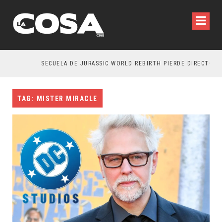
SECUELA DE JURASSIC WORLD REBIRTH PIERDE DIRECTOR
TAG: MISTER MIRACLE