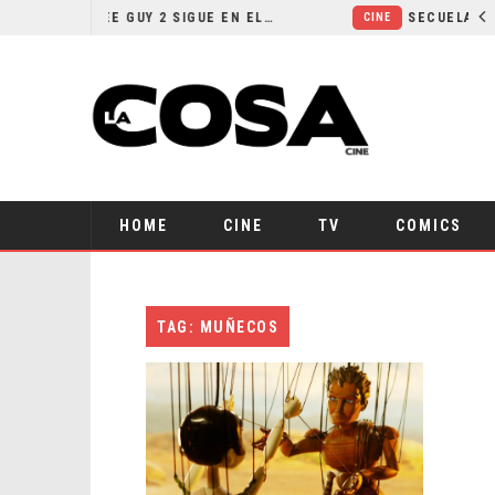
¿POR QUÉ FREE GUY 2 SIGUE EN EL LIMBO?
CINE
HOME
CINE
TV
COMICS
TAG: MUÑECOS