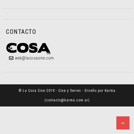
CONTACTO
web@lacosacine.com
© La Cosa Cine 2019 - Cine y Series - Diseño por Karma
(
contacto@karma.com.ar
)