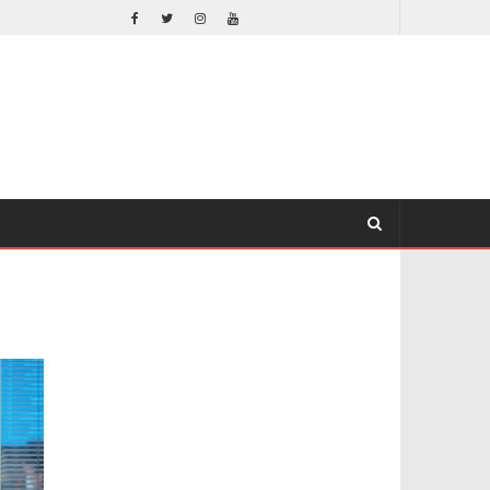
– TRAILER FINAL
ORLANDO BLOOM AFIRMA HABER RECHAZADO SER BATMAN
CINE