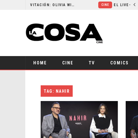
RESEÑA LA INVITACIÓN: OLIVIA WILDE REFLEXIONA SOBRE LA VIDA CONYUGAL
CINE
HOME
CINE
TV
COMICS
TAG: NAHIR