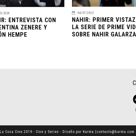
04/07/2023
5/2024
NAHIR: PRIMER VISTAZ
IR: ENTREVISTA CON
LA SERIE DE PRIME VI
ENTINA ZENERE Y
SOBRE NAHIR GALARZ
ÓN HEMPE
La Cosa Cine 2019 - Cine y Series - Diseño por Karma (
contacto@karma.com.