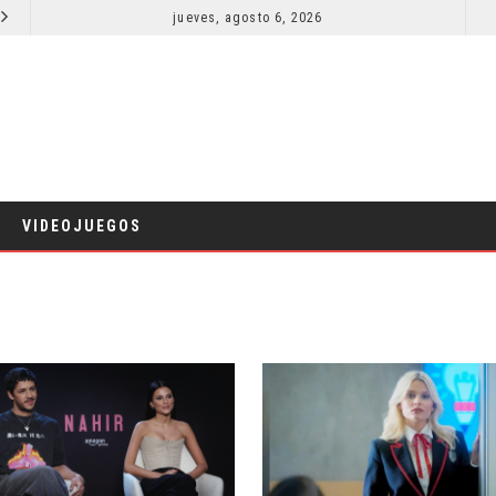
EL LIVE-ACTION DE ZELDA ELIGE A SU VILLANO
jueves, agosto 6, 2026
LA NOCHE DEL DEMONIO: ESTÁN ENTRE NOSOTROS 
CINE
VIDEOJUEGOS