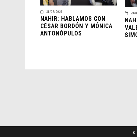
31/05/2024
23/0
NAHIR: HABLAMOS CON
NAH
CÉSAR BORDÓN Y MÓNICA
VAL
ANTONÓPULOS
SIM
© 