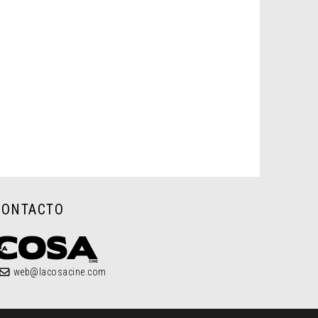
CONTACTO
web@lacosacine.com