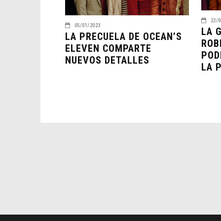
22/0
05/01/2023
LA 
LA PRECUELA DE OCEAN’S
ROB
ELEVEN COMPARTE
POD
NUEVOS DETALLES
LA 