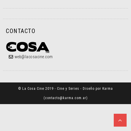
CONTACTO
web@lacosacine.com
© La Cosa Cine 2019 - Cine y Series - Diseño por Karma
(
contacto@karma.com.ar
)