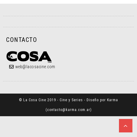
CONTACTO
web@lacosacine.com
© La Cosa Cine 2019 - Cine y Series - Diseño por Karma
(
contacto@karma.com.ar
)