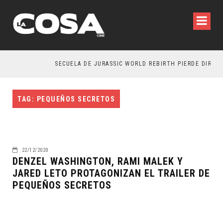
SECUELA DE JURASSIC WORLD REBIRTH PIERDE DIRECT
TAG: PEQUEÑOS SECRETOS
22/12/2020
DENZEL WASHINGTON, RAMI MALEK Y
JARED LETO PROTAGONIZAN EL TRAILER DE
PEQUEÑOS SECRETOS