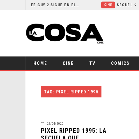
¿POR QUÉ FREE GUY 2 SIGUE EN EL LIMBO?
CINE
HOME
CINE
TV
COMICS
TAG: PIXEL RIPPED 1995
22/04/2020
PIXEL RIPPED 1995: LA
SECUELA QUE