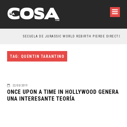
SECUELA DE JURASSIC WORLD REBIRTH PIERDE DIRECTOR
TAG: QUENTIN TARANTINO
22/03/2019
ONCE UPON A TIME IN HOLLYWOOD GENERA
UNA INTERESANTE TEORÍA