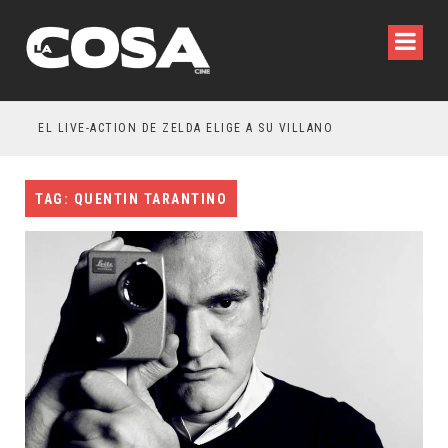
WILDE REFLEXIONA SOBRE LA VIDA CONYUGAL
EL LIVE-ACTION DE ZELDA ELIGE A SU VILLANO
TAG: QUENTIN TARANTINO