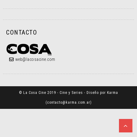
CONTACTO
web@lacosacine.com
© La Cosa Cine 2019 - Cine y Series - Diseño por Karma
(
contacto@karma.com.ar
)