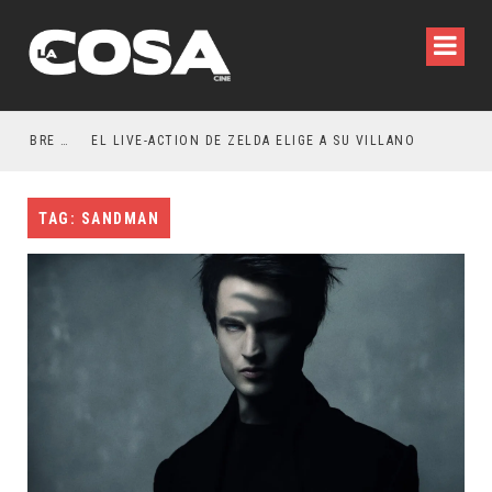
RESEÑA LA INVITACIÓN: OLIVIA WILDE REFLEXIONA SOBRE LA VIDA CONYUGAL
EL LIVE-ACTION DE ZELDA ELIGE A SU VILLANO
TAG: SANDMAN