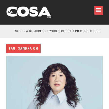
SECUELA DE JURASSIC WORLD REBIRTH PIERDE DIRECTOR
TAG: SANDRA OH