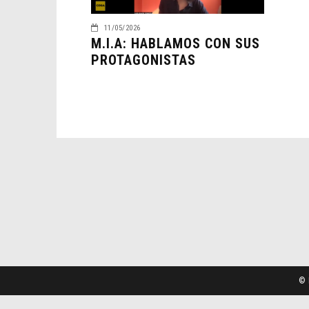
11/05/2026
M.I.A: HABLAMOS CON SUS
PROTAGONISTAS
© 