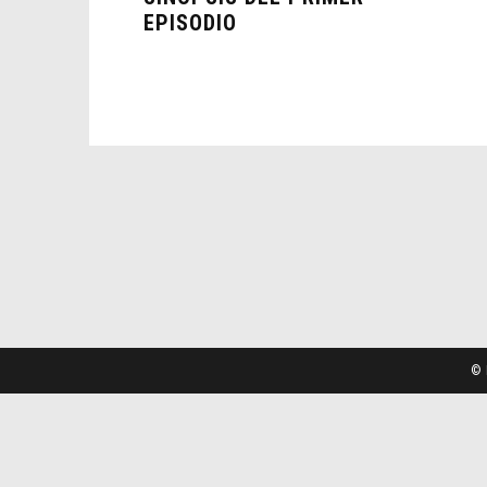
EPISODIO
© 