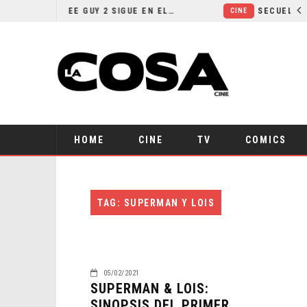
¿POR QUÉ FREE GUY 2 SIGUE EN EL LIMBO?
CINE
HOME
CINE
TV
COMICS
TAG: SUPERMAN Y LOIS
05/02/2021
SUPERMAN & LOIS:
SINOPSIS DEL PRIMER